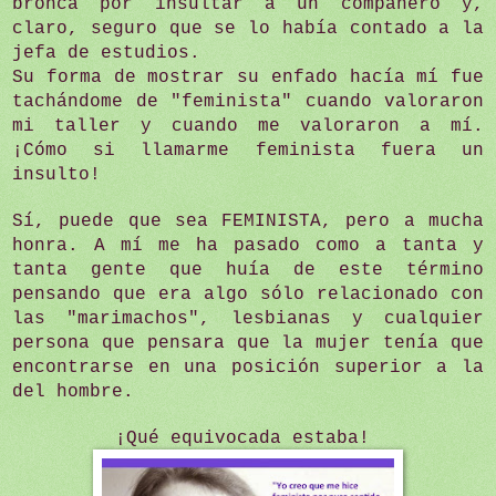
bronca por insultar a un compañero y,
claro, seguro que se lo había contado a la
jefa de estudios.
Su forma de mostrar su enfado hacía mí fue
tachándome de "feminista" cuando valoraron
mi taller y cuando me valoraron a mí.
¡Cómo si llamarme feminista fuera un
insulto!
Sí, puede que sea FEMINISTA, pero a mucha
honra. A mí me ha pasado como a tanta y
tanta gente que huía de este término
pensando que era algo sólo relacionado con
las "marimachos", lesbianas y cualquier
persona que pensara que la mujer tenía que
encontrarse en una posición superior a la
del hombre.
¡Qué equivocada estaba!