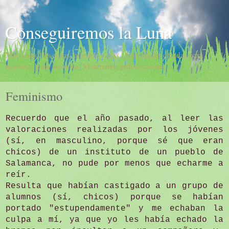
Conseguiremos la Luna
Mis cosas, tus cosas, nuestras cosas. Actividades creadas para
nosotros, para nosotras. Materiales, publicaciones,...
Feminismo
Recuerdo que el año pasado, al leer las
valoraciones realizadas por los jóvenes
(sí, en masculino, porque sé que eran
chicos) de un instituto de un pueblo de
Salamanca, no pude por menos que echarme a
reír.
Resulta que habían castigado a un grupo de
alumnos (sí, chicos) porque se habían
portado "estupendamente" y me echaban la
culpa a mí, ya que yo les había echado la