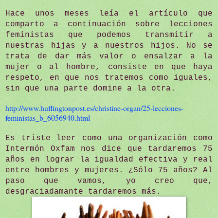
Hace unos meses leía el artículo que
comparto a continuación sobre lecciones
feministas que podemos transmitir a
nuestras hijas y a nuestros hijos. No se
trata de dar más valor o ensalzar a la
mujer o al hombre, consiste en que haya
respeto, en que nos tratemos como iguales,
sin que una parte domine a la otra.
http://www.huffingtonpost.es/christine-organ/25-lecciones-
feministas_b_6056940.html
Es triste leer como una organización como
Intermón Oxfam nos dice que tardaremos 75
años en lograr la igualdad efectiva y real
entre hombres y mujeres. ¿Sólo 75 años? Al
paso que vamos, yo creo que,
desgraciadamante tardaremos más.