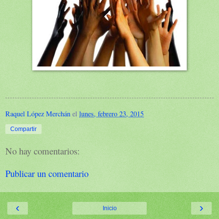
Raquel López Merchán
el
lunes, febrero 23, 2015
Compartir
No hay comentarios:
Publicar un comentario
‹
›
Inicio