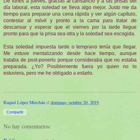
De lunes a jueves, gracias al cansancio y a las prisas del
día laboral, esta soledad se lleva algo mejor. Justo me da
tiempo para preparar una cena rápida y ver algún capítulo,
contestar al móvil y pronto a la cama para tratar de
descansar y esperar que el viernes por la tarde llegue
pronto para que la prisa sea otra y la soledad sea escogida.
Esta soledad impuesta tarde o temprano tenía que llegar.
Me estuve mentalizando desde hace tiempo, aunque
trataba de post-ponerlo porque consideraba que no estaba
preparada. ¿Yo? Posiblemente fuera yo quien no lo
estuviera, pero me he obligado a estarlo.
Raquel López Merchán
el
domingo, octubre 20, 2019
Compartir
No hay comentarios: