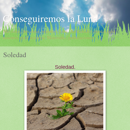
Conseguiremos la Luna
Mis cosas, tus cosas, nuestras cosas. Actividades creadas para
nosotros, para nosotras. Materiales, publicaciones,...
Soledad
Soledad.