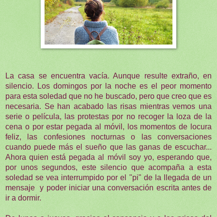
La casa se encuentra vacía. Aunque resulte extraño, en
silencio. Los domingos por la noche es el peor momento
para esta soledad que no he buscado, pero que creo que es
necesaria. Se han acabado las risas mientras vemos una
serie o película, las protestas por no recoger la loza de la
cena o por estar pegada al móvil, los momentos de locura
feliz, las confesiones nocturnas o las conversaciones
cuando puede más el sueño que las ganas de escuchar...
Ahora quien está pegada al móvil soy yo, esperando que,
por unos segundos, este silencio que acompaña a esta
soledad se vea interrumpido por el "pi" de la llegada de un
mensaje y poder iniciar una conversación escrita antes de
ir a dormir.