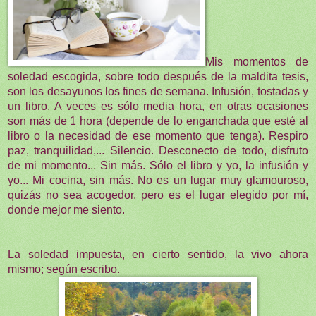
Mis momentos de
soledad escogida, sobre todo después de la maldita tesis,
son los desayunos los fines de semana. Infusión, tostadas y
un libro. A veces es sólo media hora, en otras ocasiones
son más de 1 hora (depende de lo enganchada que esté al
libro o la necesidad de ese momento que tenga). Respiro
paz, tranquilidad,... Silencio. Desconecto de todo, disfruto
de mi momento... Sin más. Sólo el libro y yo, la infusión y
yo... Mi cocina, sin más. No es un lugar muy glamouroso,
quizás no sea acogedor, pero es el lugar elegido por mí,
donde mejor me siento.
La soledad impuesta, en cierto sentido, la vivo ahora
mismo; según escribo.