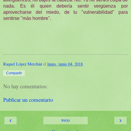
nada. Es él quien debería sentir vergüenza por
aprovecharse del miedo, de tu "vulnerabilidad" para
sentirse "más hombre".
Raquel López Merchán
el
lunes, junio 04, 2018
Compartir
No hay comentarios:
Publicar un comentario
‹
›
Inicio