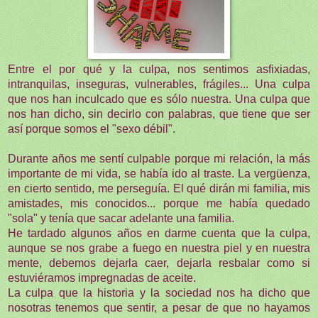
Entre el por qué y la culpa, nos sentimos asfixiadas,
intranquilas, inseguras, vulnerables, frágiles... Una culpa
que nos han inculcado que es sólo nuestra. Una culpa que
nos han dicho, sin decirlo con palabras, que tiene que ser
así porque somos el "sexo débil".
Durante años me sentí culpable porque mi relación, la más
importante de mi vida, se había ido al traste. La vergüenza,
en cierto sentido, me perseguía. El qué dirán mi familia, mis
amistades, mis conocidos... porque me había quedado
"sola" y tenía que sacar adelante una familia.
He tardado algunos años en darme cuenta que la culpa,
aunque se nos grabe a fuego en nuestra piel y en nuestra
mente, debemos dejarla caer, dejarla resbalar como si
estuviéramos impregnadas de aceite.
La culpa que la historia y la sociedad nos ha dicho que
nosotras tenemos que sentir, a pesar de que no hayamos