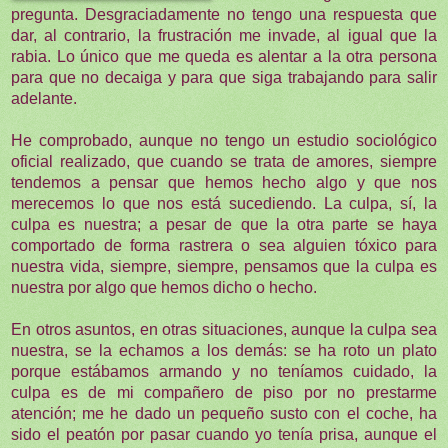
pregunta. Desgraciadamente no tengo una respuesta que
dar, al contrario, la frustración me invade, al igual que la
rabia. Lo único que me queda es alentar a la otra persona
para que no decaiga y para que siga trabajando para salir
adelante.
He comprobado, aunque no tengo un estudio sociológico
oficial realizado, que cuando se trata de amores, siempre
tendemos a pensar que hemos hecho algo y que nos
merecemos lo que nos está sucediendo. La culpa, sí, la
culpa es nuestra; a pesar de que la otra parte se haya
comportado de forma rastrera o sea alguien tóxico para
nuestra vida, siempre, siempre, pensamos que la culpa es
nuestra por algo que hemos dicho o hecho.
En otros asuntos, en otras situaciones, aunque la culpa sea
nuestra, se la echamos a los demás: se ha roto un plato
porque estábamos armando y no teníamos cuidado, la
culpa es de mi compañero de piso por no prestarme
atención; me he dado un pequeño susto con el coche, ha
sido el peatón por pasar cuando yo tenía prisa, aunque el