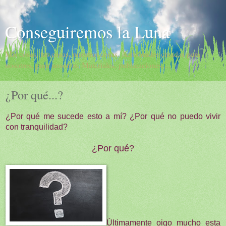
Conseguiremos la Luna
Mis cosas, tus cosas, nuestras cosas. Actividades creadas para
nosotros, para nosotras. Materiales, publicaciones,...
¿Por qué...?
¿Por qué me sucede esto a mí? ¿Por qué no puedo vivir
con tranquilidad?
¿Por qué?
Últimamente oigo mucho esta