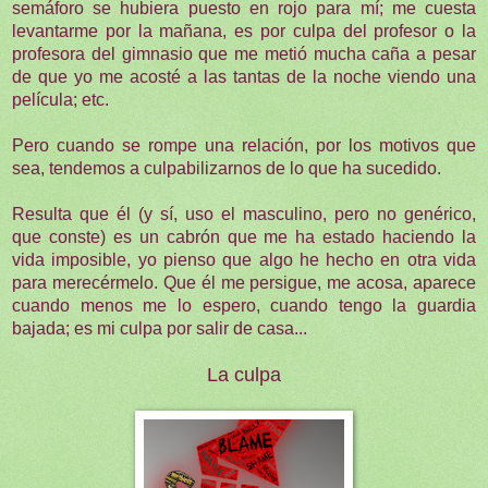
semáforo se hubiera puesto en rojo para mí; me cuesta
levantarme por la mañana, es por culpa del profesor o la
profesora del gimnasio que me metió mucha caña a pesar
de que yo me acosté a las tantas de la noche viendo una
película; etc.
Pero cuando se rompe una relación, por los motivos que
sea, tendemos a culpabilizarnos de lo que ha sucedido.
Resulta que él (y sí, uso el masculino, pero no genérico,
que conste) es un cabrón que me ha estado haciendo la
vida imposible, yo pienso que algo he hecho en otra vida
para merecérmelo. Que él me persigue, me acosa, aparece
cuando menos me lo espero, cuando tengo la guardia
bajada; es mi culpa por salir de casa...
La culpa