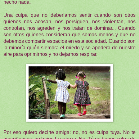
hecho nada.
Una culpa que no deberíamos sentir cuando son otros
quienes nos acosan, nos persiguen, nos violentan, nos
controlan, nos agreden y nos tratan de dominar... Cuando
son otros quienes consideran que somos menos y que no
debemos compartir espacios en esta sociedad. Cuando son
la minoría quién siembra el miedo y se apodera de nuestro
aire para oprimirnos y no dejarnos respirar.
Por eso quiero decirte amiga: no, no es culpa tuya. No te
avergüences, no bajes la cabeza. No. Tú no tienes culpa de