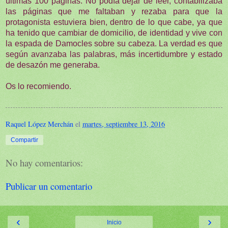
últimas 100 páginas. No podía dejar de leer, contabilizaba
las páginas que me faltaban y rezaba para que la
protagonista estuviera bien, dentro de lo que cabe, ya que
ha tenido que cambiar de domicilio, de identidad y vive con
la espada de Damocles sobre su cabeza. La verdad es que
según avanzaba las palabras, más incertidumbre y estado
de desazón me generaba.
Os lo recomiendo.
Raquel López Merchán
el
martes, septiembre 13, 2016
Compartir
No hay comentarios:
Publicar un comentario
‹
›
Inicio