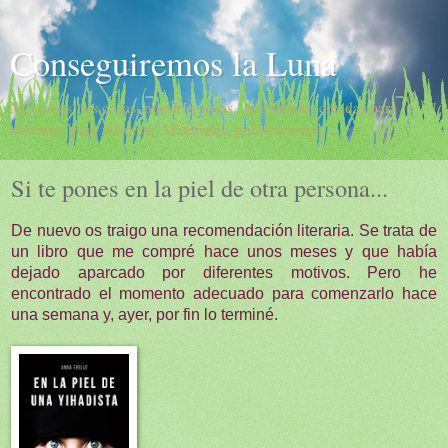
Conseguiremos la Luna
Mis cosas, tus cosas, nuestras cosas. Actividades creadas para
nosotros, para nosotras. Materiales, publicaciones,...
Si te pones en la piel de otra persona...
De nuevo os traigo una recomendación literaria. Se trata de
un libro que me compré hace unos meses y que había
dejado aparcado por diferentes motivos. Pero he
encontrado el momento adecuado para comenzarlo hace
una semana y, ayer, por fin lo terminé.