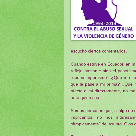
escucho ciertos comentarios.
Cuando estuve en Ecuador, en mi
refleja bastante bien el pasotis
"quemeimportismo". ¿Qué me imp
que le pase a mi prima? ¿Qué 
afecte a mí directamente, no me
ante quien sea.
Somos personas que, si algo no n
implicamos, no nos interesa
olímpicamente" del asunto. Ojos q