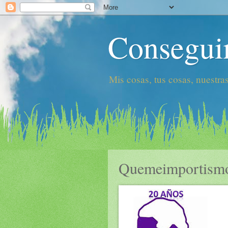
Consegui
Mis cosas, tus cosas, nuestras
Quemeimportism