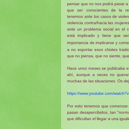
pensar que no nos podrá pasar a
que ser conscientes de la re
tenemos ante los casos de viole
violencia contra/hacia las mujer
ante un problema social en el 
está implicado y tiene que se
importancia de implicarse y com
a no soportar esos chistes trad
que no piensa, que no siente, qu
Hace unos meses se publicaba e
ahí, aunque a veces no queramo
muchas de las situaciones. Os dejo
https://www.youtube.com/watch
Por esto tenemos que comenzar: 
pasan desapercibidos, tan "norm
que dificultan el llegar a una igu