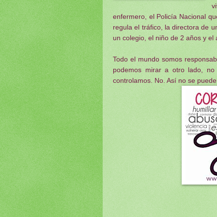
v
enfermero, el Policía Nacional que
regula el tráfico, la directora de
un colegio, el niño de 2 años y e
Todo el mundo somos responsable
podemos mirar a otro lado, no
controlamos. No. Así no se puede 