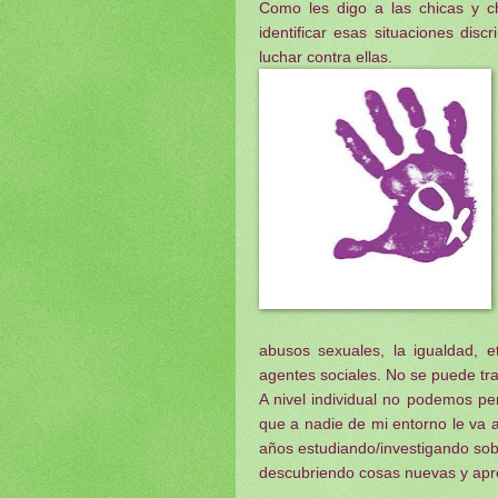
Como les digo a las chicas y c
identificar esas situaciones dis
luchar contra ellas.
abusos sexuales, la igualdad, et
agentes sociales. No se puede tra
A nivel individual no podemos p
que a nadie de mi entorno le va 
años estudiando/investigando sob
descubriendo cosas nuevas y ap