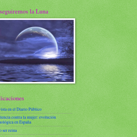
seguiremos la Luna
licaciones
ista en el Diario Público
lencia contra la mujer: evolución
nológica en España
 ser reina