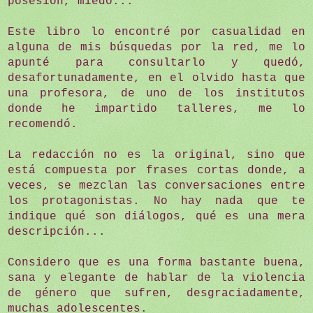
posesión, miedo...
Este libro lo encontré por casualidad en
alguna de mis búsquedas por la red, me lo
apunté para consultarlo y quedó,
desafortunadamente, en el olvido hasta que
una profesora, de uno de los institutos
donde he impartido talleres, me lo
recomendó.
La redacción no es la original, sino que
está compuesta por frases cortas donde, a
veces, se mezclan las conversaciones entre
los protagonistas. No hay nada que te
indique qué son diálogos, qué es una mera
descripción...
Considero que es una forma bastante buena,
sana y elegante de hablar de la violencia
de género que sufren, desgraciadamente,
muchas adolescentes.