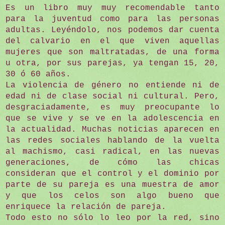
Es un libro muy muy recomendable tanto
para la juventud como para las personas
adultas. Leyéndolo, nos podemos dar cuenta
del calvario en el que viven aquellas
mujeres que son maltratadas, de una forma
u otra, por sus parejas, ya tengan 15, 20,
30 ó 60 años.
La violencia de género no entiende ni de
edad ni de clase social ni cultural. Pero,
desgraciadamente, es muy preocupante lo
que se vive y se ve en la adolescencia en
la actualidad. Muchas noticias aparecen en
las redes sociales hablando de la vuelta
al machismo, casi radical, en las nuevas
generaciones, de cómo las chicas
consideran que el control y el dominio por
parte de su pareja es una muestra de amor
y que los celos son algo bueno que
enriquece la relación de pareja.
Todo esto no sólo lo leo por la red, sino