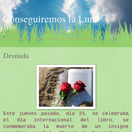
Conseguiremos la Luna
Mis cosas, tus cosas, nuestras cosas. Actividades creadas para
nosotros, para nosotras. Materiales, publicaciones,...
Desnuda
Este jueves pasado, día 23, se celebraba
el día internacional del libro, se
conmemoraba la muerte de un insigne