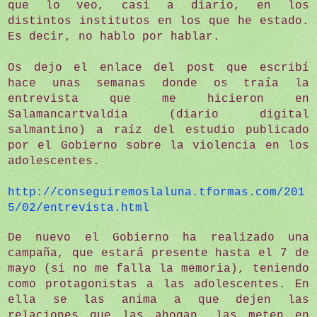
que lo veo, casi a diario, en los
distintos institutos en los que he estado.
Es decir, no hablo por hablar.
Os dejo el enlace del post que escribí
hace unas semanas donde os traía la
entrevista que me hicieron en
Salamancartvaldia (diario digital
salmantino) a raíz del estudio publicado
por el Gobierno sobre la violencia en los
adolescentes.
http://conseguiremoslaluna.tformas.com/201
5/02/entrevista.html
De nuevo el Gobierno ha realizado una
campaña, que estará presente hasta el 7 de
mayo (si no me falla la memoria), teniendo
como protagonistas a las adolescentes. En
ella se las anima a que dejen las
relaciones que las ahogan, las meten en